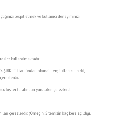
eçtiğinizi tespit etmek ve kullanıcı deneyiminizi
rezler kullanılmaktadır.
. ŞİRKETİ tarafından okunabilen; kullanıcının dil,
 çerezlerdir.
cü kişiler tarafından yürütülen çerezlerdir.
lan çerezlerdir. (Örneğin: Sitemizin kaç kere açıldığı,