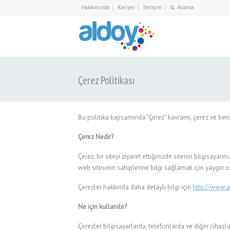
Hakkımızda
Kariyer
İletişim
Çerez Politikası
Bu politika kapsamında “Çerez” kavramı, çerez ve ben
Çerez Nedir?
Çerez, bir siteyi ziyaret ettiğinizde sitenin bilgisayar
web sitesinin sahiplerine bilgi sağlamak için yaygın o
Çerezler hakkında daha detaylı bilgi için
http://www.
Ne için kullanılır?
Çerezler bilgisayarlarda, telefonlarda ve diğer cihazla